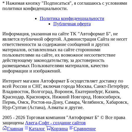
* Нажимая кнопку "Подписаться", я соглашаюсь с условиями
политики конфиденциальности.
Политика конфиденциальности
Публичная оферта
Информация, указанная на сайте TK "Автоформат Б", не
является публичной офертой. Администрация Сайта не несет
ответственности за содержание сообщений и других
материалов, оставленлных на сайте сторонними
пользователями на сайте, их возможное несоответствие
действующему законодательству, за достоверность
размещаемых Пользователями материалов, качество
информации и изображений.
Интернет магазин Автоформат Б осуществляет доставку по
всей России и СНГ, включая города Москва, Санкт-Петербург,
Владивосток, Волгоград, Воронеж, Екатеринбург, Казань,
Краснодар, Красноярск, Нижний Новгород, Новосибирск,
Пермь, Омск, Ростов-на-Дону, Самара, Челябинск, Хабаровск,
Нур-Султан (Астана), Алматы и другие.
2005 - 2026 Торговая компания "Автоформат Б" © Все права
защищены
Авега-Софт - создание сайтов
Главная
Каталог
Корзина
Сравнение