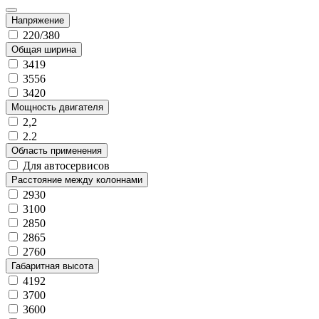
Напряжение
220/380
Общая ширина
3419
3556
3420
Мощность двигателя
2,2
2.2
Область применения
Для автосервисов
Расстояние между колоннами
2930
3100
2850
2865
2760
Габаритная высота
4192
3700
3600