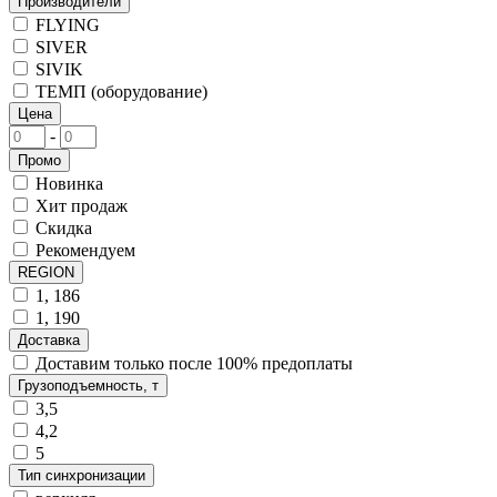
Производители
FLYING
SIVER
SIVIK
ТЕМП (оборудование)
Цена
-
Промо
Новинка
Хит продаж
Скидка
Рекомендуем
REGION
1, 186
1, 190
Доставка
Доставим только после 100% предоплаты
Грузоподъемность, т
3,5
4,2
5
Тип синхронизации