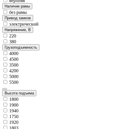
верхняя
Наличие рамы
без рамы
Привод замков
электрический
Напряжение, В
220
380
Грузоподъемность
4000
4500
3500
4200
5000
5500
Высота подъема
1800
1900
1940
1750
1920
1803