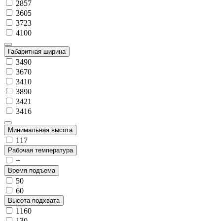
2857
3605
3723
4100
Габаритная ширина
3490
3670
3410
3890
3421
3416
Минимальная высота
117
Рабочая температура
+
Время подъема
50
60
Высота подхвата
1160
130