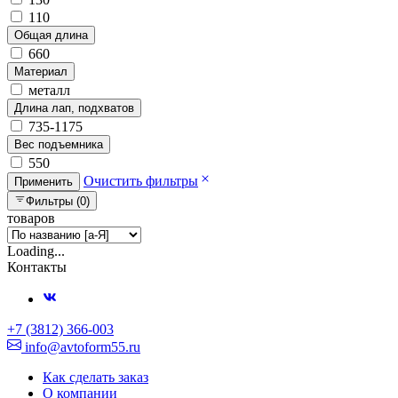
110
Общая длина
660
Материал
металл
Длина лап, подхватов
735-1175
Вес подъемника
550
Очистить фильтры
Применить
Фильтры (0)
товаров
Loading...
Контакты
+7 (3812) 366-003
info@avtoform55.ru
Как сделать заказ
О компании