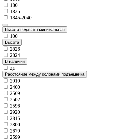
180
1825
1845-2040
Высота подхвата минимальная
100
Высота
2826
2824
В наличии
да
Расстояние между колонами подъемника
2910
2400
2569
2502
2596
2920
2815
2800
2679
2599