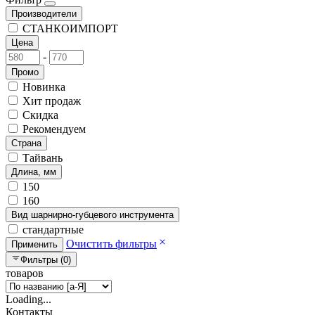
Производители
СТАНКОИМПОРТ
Цена
-
Промо
Новинка
Хит продаж
Скидка
Рекомендуем
Страна
Тайвань
Длина, мм
150
160
Вид шарнирно-губцевого инструмента
стандартные
Очистить фильтры
Применить
Фильтры (0)
товаров
Loading...
Контакты