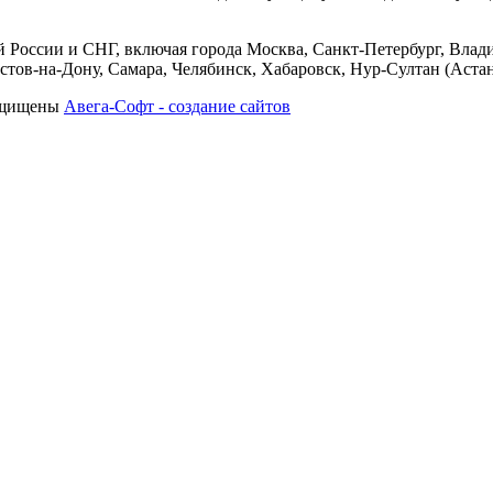
 России и СНГ, включая города Москва, Санкт-Петербург, Влади
тов-на-Дону, Самара, Челябинск, Хабаровск, Нур-Султан (Астан
защищены
Авега-Софт - создание сайтов