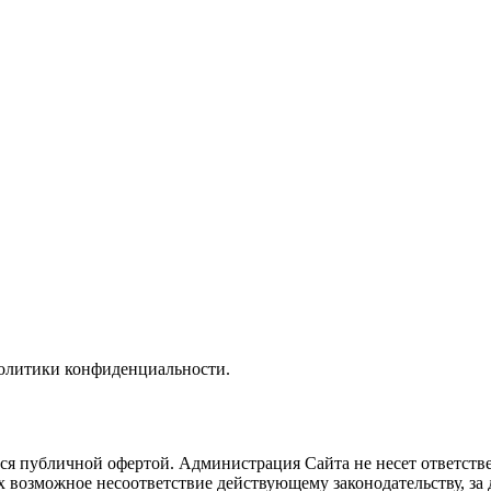
политики конфиденциальности.
тся публичной офертой. Администрация Сайта не несет ответств
их возможное несоответствие действующему законодательству, з