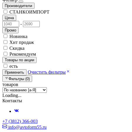
Производители
СТАНКОИМПОРТ
Цена
-
Промо
Новинка
Хит продаж
Скидка
Рекомендуем
Товары по акции
есть
Очистить фильтры
Применить
Фильтры (0)
товаров
Loading...
Контакты
+7 (3812) 366-003
info@avtoform55.ru