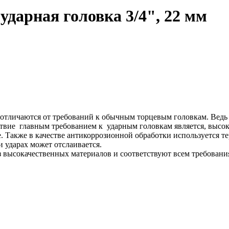
ударная головка 3/4", 22 мм
 отличаются от требований к обычным торцевым головкам. Ведь
дствие главным требованием к ударным головкам является, высо
е. Также в качестве антикоррозионной обработки используется 
и ударах может отслаивается.
сокачественных материалов и соответствуют всем требовани