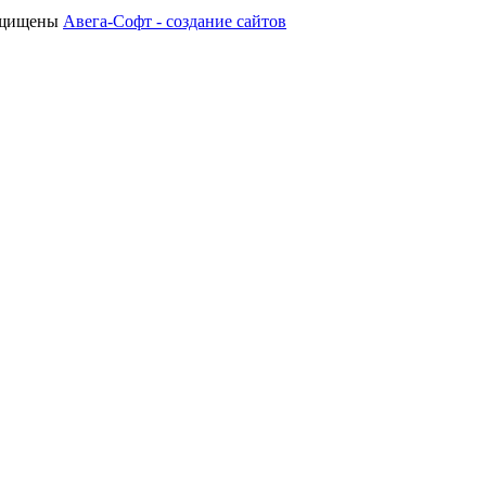
защищены
Авега-Софт - создание сайтов