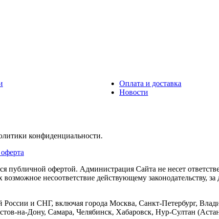
и
Оплата и доставка
Новости
политики конфиденциальности.
 оферта
тся публичной офертой. Администрация Сайта не несет ответств
их возможное несоответствие действующему законодательству, з
 России и СНГ, включая города Москва, Санкт-Петербург, Влади
тов-на-Дону, Самара, Челябинск, Хабаровск, Нур-Султан (Астан