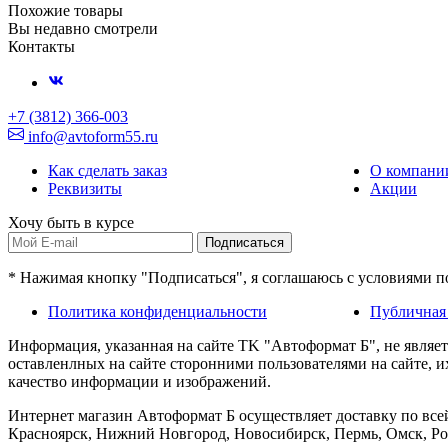
Похожие товары
Вы недавно смотрели
Контакты
+7 (3812) 366-003
info@avtoform55.ru
Как сделать заказ
О компани
Реквизиты
Акции
Хочу быть в курсе
Подписаться
* Нажимая кнопку "Подписаться", я соглашаюсь с условиями 
Политика конфиденциальности
Публичная
Информация, указанная на сайте TK "Автоформат Б", не являе
оставленлных на сайте сторонними пользователями на сайте, 
качество информации и изображений.
Интернет магазин Автоформат Б осуществляет доставку по всей
Красноярск, Нижний Новгород, Новосибирск, Пермь, Омск, Рос