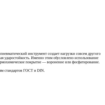
 пневматический инструмент создает нагрузки совсем другого
кая ударостойкость. Именно этим обусловлено использование
термохимическое покрытие — воронение или фосфатирование.
ям стандартов ГОСТ и DIN.