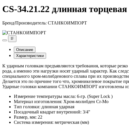
CS-34.21.22 длинная торцевая 
Бренд/Производитель:
СТАНКОИМПОРТ
Описание
Характеристики
К ударным головкам предъявляются требования, которые резко
рода, а именно эти нагрузки носят ударный характер. Как сле
специального хром-молибденового сплава при их производств
Делается это по причине того что, хромникелевое покрытие пр
Ударные головки компании СТАНКОИМПОРТ изготовлены из вы
Измерение температуры масла: 6-гр. (Super Lock )
Материал изготовления: Хром-молибден Cr-Mo
Тип головки: длинная ударная
Посадочный квадрат внутренний: 3/4''
Размер, мм: 22
Система измерения: метрическая (мм)