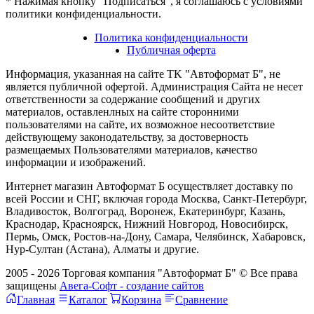
* Нажимая кнопку "Подписаться", я соглашаюсь с условиями
политики конфиденциальности.
Политика конфиденциальности
Публичная оферта
Информация, указанная на сайте TK "Автоформат Б", не
является публичной офертой. Администрация Сайта не несет
ответственности за содержание сообщений и других
материалов, оставленлных на сайте сторонними
пользователями на сайте, их возможное несоответствие
действующему законодательству, за достоверность
размещаемых Пользователями материалов, качество
информации и изображений.
Интернет магазин Автоформат Б осуществляет доставку по
всей России и СНГ, включая города Москва, Санкт-Петербург,
Владивосток, Волгоград, Воронеж, Екатеринбург, Казань,
Краснодар, Красноярск, Нижний Новгород, Новосибирск,
Пермь, Омск, Ростов-на-Дону, Самара, Челябинск, Хабаровск,
Нур-Султан (Астана), Алматы и другие.
2005 - 2026 Торговая компания "Автоформат Б" © Все права
защищены
Авега-Софт - создание сайтов
Главная
Каталог
Корзина
Сравнение