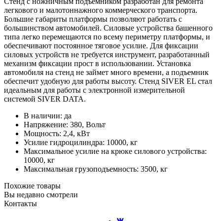
Стенд с ножничным подъемником разработан для ремонта
легкового и малотоннажного коммерческого транспорта.
Большие габариты платформы позволяют работать с
большинством автомобилей. Силовые устройства башенного
типа легко перемещаются по всему периметру платформы, и
обеспечивают постоянное тяговое усилие. Для фиксации
силовых устройств не требуется инструмент, разработанный
механизм фиксации прост в использовании. Установка
автомобиля на стенд не займет много времени, а подъемник
обеспечит удобную для работы высоту. Стенд SIVER EL стал
идеальным для работы с электронной измерительной
системой SIVER DATA.
В наличии: да
Напряжение: 380, Вольт
Мощность: 2,4, кВт
Усилие гидроцилиндра: 10000, кг
Максимальное усилие на крюке силового устройства:
10000, кг
Максимальная грузоподъемность: 3500, кг
Похожие товары
Вы недавно смотрели
Контакты