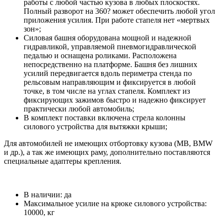
работы с любой частью кузова в любых плоскостях.
Полный разворот на 360? может обеспечить любой угол
приложения усилия. При работе стапеля нет «мертвых
зон»;
Силовая башня оборудована мощной и надежной
гидравликой, управляемой пневмогидравлической
педалью и оснащена роликами. Расположена
непосредственно на платформе. Башня без лишних
усилий передвигается вдоль периметра стенда по
рельсовым направляющим и фиксируется в любой
точке, в том числе на углах стапеля. Комплект из
фиксирующих зажимов быстро и надежно фиксирует
практически любой автомобиль;
В комплект поставки включена стрела колонны
силового устройства для вытяжки крыши;
Для автомобилей не имеющих отбортовку кузова (MB, BMW
и др.), а так же имеющих раму, дополнительно поставляются
специальные адаптеры крепления.
В наличии: да
Максимальное усилие на крюке силового устройства:
10000, кг