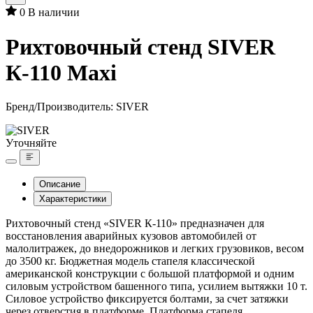
0
В наличии
Рихтовочный стенд SIVER
К-110 Maxi
Бренд/Производитель:
SIVER
Уточняйте
Описание
Характеристики
Рихтовочный стенд «SIVER К-110» предназначен для
восстановления аварийных кузовов автомобилей от
малолитражек, до внедорожников и легких грузовиков, весом
до 3500 кг. Бюджетная модель стапеля классической
американской конструкции с большой платформой и одним
силовым устройством башенного типа, усилием вытяжки 10 т.
Силовое устройство фиксируется болтами, за счет затяжки
через отверстия в платформе. Платформа стапеля