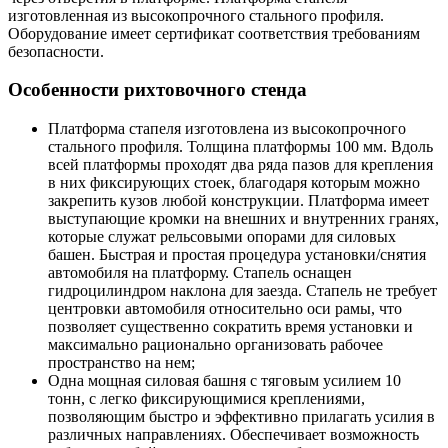
изготовленная из высокопрочного стального профиля.
Оборудование имеет сертификат соответствия требованиям
безопасности.
Особенности рихтовочного стенда
Платформа стапеля изготовлена из высокопрочного
стального профиля. Толщина платформы 100 мм. Вдоль
всей платформы проходят два ряда пазов для крепления
в них фиксирующих стоек, благодаря которым можно
закрепить кузов любой конструкции. Платформа имеет
выступающие кромки на внешних и внутренних гранях,
которые служат рельсовыми опорами для силовых
башен. Быстрая и простая процедура установки/снятия
автомобиля на платформу. Стапель оснащен
гидроцилиндром наклона для заезда. Стапель не требует
центровки автомобиля относительно оси рамы, что
позволяет существенно сократить время установки и
максимально рационально организовать рабочее
пространство на нем;
Одна мощная силовая башня с тяговым усилием 10
тонн, с легко фиксирующимися креплениями,
позволяющим быстро и эффективно прилагать усилия в
различных направлениях. Обеспечивает возможность