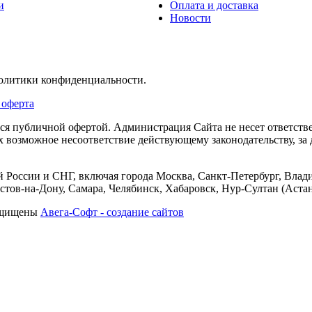
и
Оплата и доставка
Новости
политики конфиденциальности.
 оферта
тся публичной офертой. Администрация Сайта не несет ответств
их возможное несоответствие действующему законодательству, з
 России и СНГ, включая города Москва, Санкт-Петербург, Влади
тов-на-Дону, Самара, Челябинск, Хабаровск, Нур-Султан (Астан
защищены
Авега-Софт - создание сайтов