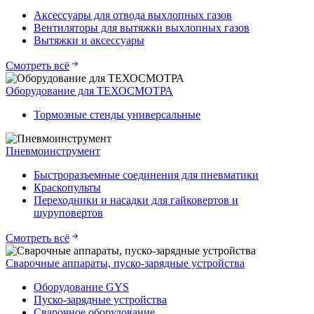
Аксессуары для отвода выхлопных газов
Вентиляторы для вытяжки выхлопных газов
Вытяжки и аксессуары
Смотреть всё
Оборудование для ТЕХОСМОТРА
Тормозные стенды универсальные
Пневмоинструмент
Быстроразъемные соединения для пневматики
Краскопульты
Переходники и насадки для гайковертов и
шуруповертов
Смотреть всё
Сварочные аппараты, пуско-зарядные устройства
Оборудование GYS
Пуско-зарядные устройства
Сварочное оборудование