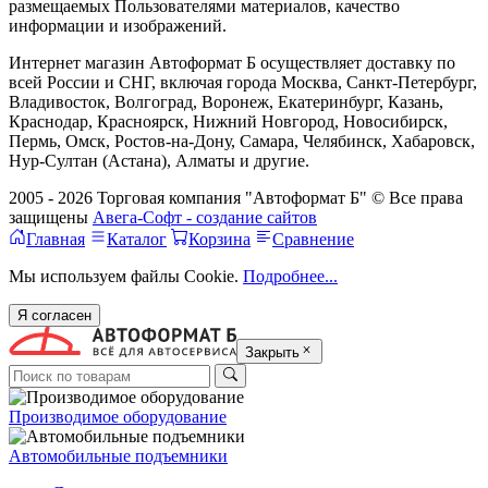
размещаемых Пользователями материалов, качество
информации и изображений.
Интернет магазин Автоформат Б осуществляет доставку по
всей России и СНГ, включая города Москва, Санкт-Петербург,
Владивосток, Волгоград, Воронеж, Екатеринбург, Казань,
Краснодар, Красноярск, Нижний Новгород, Новосибирск,
Пермь, Омск, Ростов-на-Дону, Самара, Челябинск, Хабаровск,
Нур-Султан (Астана), Алматы и другие.
2005 - 2026 Торговая компания "Автоформат Б" © Все права
защищены
Авега-Софт - создание сайтов
Главная
Каталог
Корзина
Сравнение
Мы используем файлы Cookie.
Подробнее...
Я согласен
Закрыть
Производимое оборудование
Автомобильные подъемники