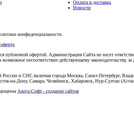
и
Оплата и доставка
Новости
политики конфиденциальности.
 оферта
тся публичной офертой. Администрация Сайта не несет ответств
их возможное несоответствие действующему законодательству, з
 России и СНГ, включая города Москва, Санкт-Петербург, Влади
тов-на-Дону, Самара, Челябинск, Хабаровск, Нур-Султан (Астан
защищены
Авега-Софт - создание сайтов