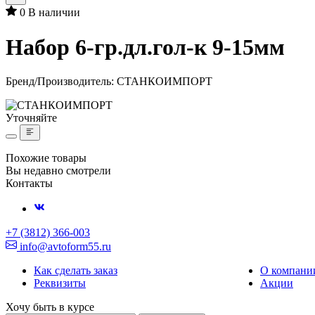
0
В наличии
Набор 6-гр.дл.гол-к 9-15мм
Бренд/Производитель:
СТАНКОИМПОРТ
Уточняйте
Похожие товары
Вы недавно смотрели
Контакты
+7 (3812) 366-003
info@avtoform55.ru
Как сделать заказ
О компани
Реквизиты
Акции
Хочу быть в курсе