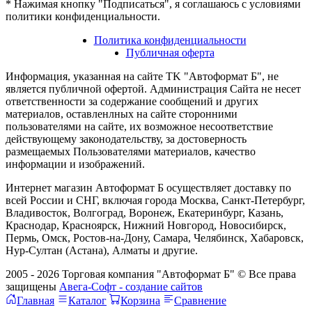
* Нажимая кнопку "Подписаться", я соглашаюсь с условиями
политики конфиденциальности.
Политика конфиденциальности
Публичная оферта
Информация, указанная на сайте TK "Автоформат Б", не
является публичной офертой. Администрация Сайта не несет
ответственности за содержание сообщений и других
материалов, оставленлных на сайте сторонними
пользователями на сайте, их возможное несоответствие
действующему законодательству, за достоверность
размещаемых Пользователями материалов, качество
информации и изображений.
Интернет магазин Автоформат Б осуществляет доставку по
всей России и СНГ, включая города Москва, Санкт-Петербург,
Владивосток, Волгоград, Воронеж, Екатеринбург, Казань,
Краснодар, Красноярск, Нижний Новгород, Новосибирск,
Пермь, Омск, Ростов-на-Дону, Самара, Челябинск, Хабаровск,
Нур-Султан (Астана), Алматы и другие.
2005 - 2026 Торговая компания "Автоформат Б" © Все права
защищены
Авега-Софт - создание сайтов
Главная
Каталог
Корзина
Сравнение