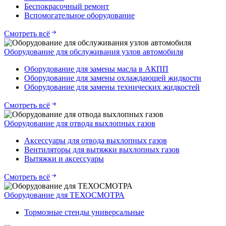
Беспокрасочный ремонт
Вспомогательное оборудование
Смотреть всё
Оборудование для обслуживания узлов автомобиля
Оборудование для замены масла в АКПП
Оборудование для замены охлаждающей жидкости
Оборудование для замены технических жидкостей
Смотреть всё
Оборудование для отвода выхлопных газов
Аксессуары для отвода выхлопных газов
Вентиляторы для вытяжки выхлопных газов
Вытяжки и аксессуары
Смотреть всё
Оборудование для ТЕХОСМОТРА
Тормозные стенды универсальные