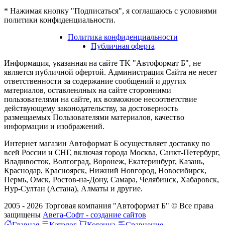
* Нажимая кнопку "Подписаться", я соглашаюсь с условиями
политики конфиденциальности.
Политика конфиденциальности
Публичная оферта
Информация, указанная на сайте TK "Автоформат Б", не
является публичной офертой. Администрация Сайта не несет
ответственности за содержание сообщений и других
материалов, оставленлных на сайте сторонними
пользователями на сайте, их возможное несоответствие
действующему законодательству, за достоверность
размещаемых Пользователями материалов, качество
информации и изображений.
Интернет магазин Автоформат Б осуществляет доставку по
всей России и СНГ, включая города Москва, Санкт-Петербург,
Владивосток, Волгоград, Воронеж, Екатеринбург, Казань,
Краснодар, Красноярск, Нижний Новгород, Новосибирск,
Пермь, Омск, Ростов-на-Дону, Самара, Челябинск, Хабаровск,
Нур-Султан (Астана), Алматы и другие.
2005 - 2026 Торговая компания "Автоформат Б" © Все права
защищены
Авега-Софт - создание сайтов
Главная
Каталог
Корзина
Сравнение