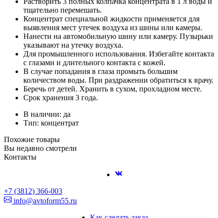
Растворить 3 полных колпачка концентрата в 1 л воды и
тщательно перемешать.
Концентрат специальной жидкости применяется для
выявления мест утечек воздуха из шины или камеры.
Нанести на автомобильную шину или камеру. Пузырьки
указывают на утечку воздуха.
Для промышленного использования. Избегайте контакта
с глазами и длительного контакта с кожей.
В случае попадания в глаза промыть большим
количеством воды. При раздражении обратиться к врачу.
Беречь от детей. Хранить в сухом, прохладном месте.
Срок хранения 3 года.
В наличии: да
Тип: концентрат
Похожие товары
Вы недавно смотрели
Контакты
+7 (3812) 366-003
info@avtoform55.ru
Как сделать заказ