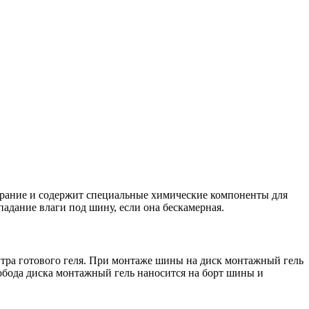
ирание и содержит специальные химические компоненты для
адание влаги под шину, если она бескамерная.
литра готового геля. При монтаже шины на диск монтажный гель
 обода диска монтажный гель наносится на борт шины и