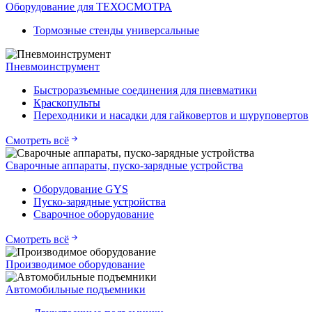
Оборудование для ТЕХОСМОТРА
Тормозные стенды универсальные
Пневмоинструмент
Быстроразъемные соединения для пневматики
Краскопульты
Переходники и насадки для гайковертов и шуруповертов
Смотреть всё
Сварочные аппараты, пуско-зарядные устройства
Оборудование GYS
Пуско-зарядные устройства
Сварочное оборудование
Смотреть всё
Производимое оборудование
Автомобильные подъемники