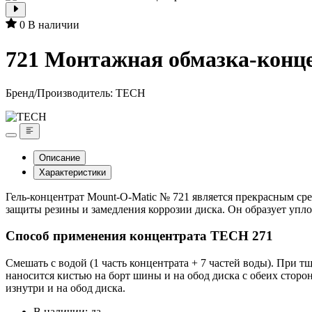
0
В наличии
721 Монтажная обмазка-конц
Бренд/Производитель:
TECH
Описание
Характеристики
Гель-концентрат Mount-O-Matic № 721 является прекрасным с
защиты резины и замедления коррозии диска. Он образует упл
Способ применения концентрата TECH 271
Смешать с водой (1 часть концентрата + 7 частей воды). При 
наносится кистью на борт шины и на обод диска с обеих стор
изнутри и на обод диска.
В наличии: да