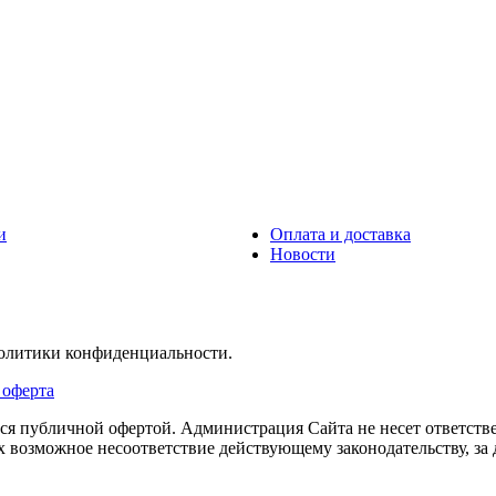
и
Оплата и доставка
Новости
политики конфиденциальности.
 оферта
тся публичной офертой. Администрация Сайта не несет ответств
их возможное несоответствие действующему законодательству, з