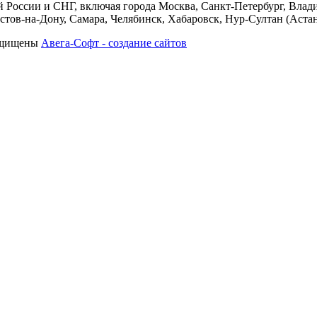
 России и СНГ, включая города Москва, Санкт-Петербург, Влади
тов-на-Дону, Самара, Челябинск, Хабаровск, Нур-Султан (Астан
защищены
Авега-Софт - создание сайтов