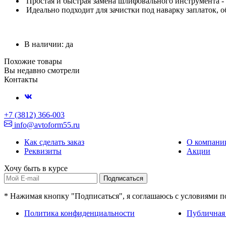
Простая и быстрая замена шлифовального инструмента -
Идеально подходит для зачистки под наварку заплаток, о
В наличии: да
Похожие товары
Вы недавно смотрели
Контакты
+7 (3812) 366-003
info@avtoform55.ru
Как сделать заказ
О компани
Реквизиты
Акции
Хочу быть в курсе
Подписаться
* Нажимая кнопку "Подписаться", я соглашаюсь с условиями 
Политика конфиденциальности
Публичная