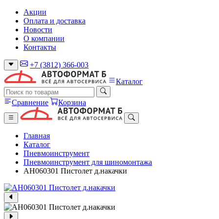
Акции
Оплата и доставка
Новости
О компании
Контакты
+7 (3812) 366-003
Каталог
Сравнение
Корзина
Главная
Каталог
Пневмоинструмент
Пневмоинструмент для шиномонтажа
AH060301 Пистолет д.накачки