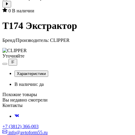
0
В наличии
T174 Экстрактор
Бренд/Производитель:
CLIPPER
Уточняйте
Характеристики
В наличии: да
Похожие товары
Вы недавно смотрели
Контакты
+7 (3812) 366-003
info@avtoform55.ru