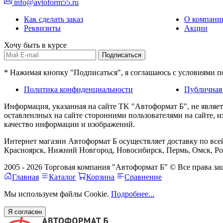
info@avtoform55.ru
Как сделать заказ
О компани
Реквизиты
Акции
Хочу быть в курсе
Подписаться
* Нажимая кнопку "Подписаться", я соглашаюсь с условиями 
Политика конфиденциальности
Публичная
Информация, указанная на сайте TK "Автоформат Б", не являе
оставленлных на сайте сторонними пользователями на сайте, 
качество информации и изображений.
Интернет магазин Автоформат Б осуществляет доставку по всей
Красноярск, Нижний Новгород, Новосибирск, Пермь, Омск, Рос
2005 - 2026 Торговая компания "Автоформат Б" © Все права 
Главная
Каталог
Корзина
Сравнение
Мы используем файлы Cookie.
Подробнее...
Я согласен