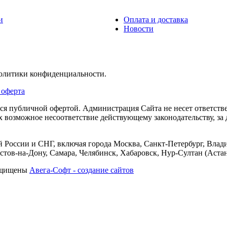
и
Оплата и доставка
Новости
политики конфиденциальности.
 оферта
тся публичной офертой. Администрация Сайта не несет ответств
их возможное несоответствие действующему законодательству, з
 России и СНГ, включая города Москва, Санкт-Петербург, Влади
тов-на-Дону, Самара, Челябинск, Хабаровск, Нур-Султан (Астан
защищены
Авега-Софт - создание сайтов