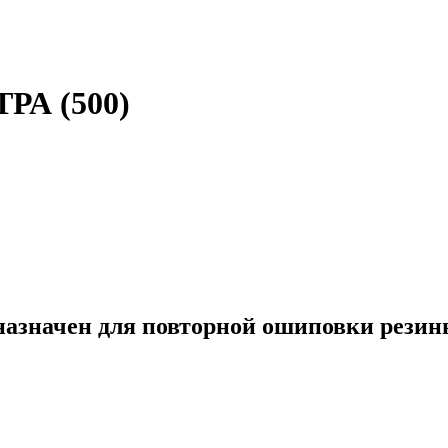
РА (500)
азначен для повторной ошиповки резин