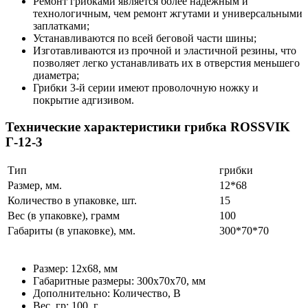
Ремонт грибками является более надежным и
технологичным, чем ремонт жгутами и универсальными
заплатками;
Устанавливаются по всей беговой части шины;
Изготавливаются из прочной и эластичной резины, что
позволяет легко устанавливать их в отверстия меньшего
диаметра;
Грибки 3-й серии имеют проволочную ножку и
покрытие адгизивом.
Технические характеристики грибка ROSSVIK
Г-12-3
Тип
грибки
Размер, мм.
12*68
Количество в упаковке, шт.
15
Вес (в упаковке), грамм
100
Габариты (в упаковке), мм.
300*70*70
Размер: 12х68, мм
Габаритные размеры: 300х70х70, мм
Дополнительно: Количество, В
Вес, гр: 100, г