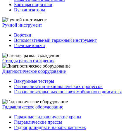
Борторасширители
Вулканизаторы
Ручной инструмент
Воротки
Вспомогательный гаражный инструмент
Гаечные ключи
Стенды развал схождения
Диагностическое оборудование
Вакуумные тестеры
Газоанализатор технологических процессов
Газоанализаторы выхлопа автомобильного двигателя
Гидравлическое оборудование
Гаражные гидравлические краны
Гидравлические прессы
Гидроцилиндры и наборы растяжек