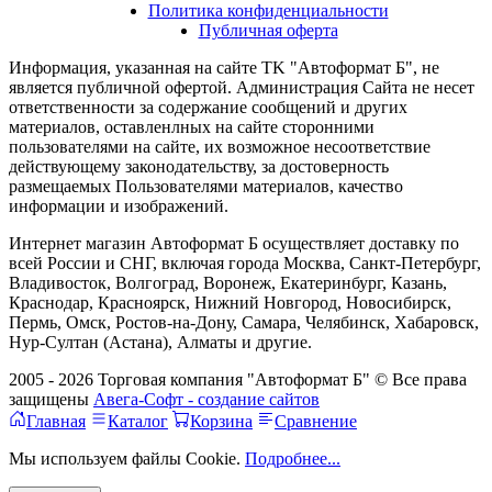
Политика конфиденциальности
Публичная оферта
Информация, указанная на сайте TK "Автоформат Б", не
является публичной офертой. Администрация Сайта не несет
ответственности за содержание сообщений и других
материалов, оставленлных на сайте сторонними
пользователями на сайте, их возможное несоответствие
действующему законодательству, за достоверность
размещаемых Пользователями материалов, качество
информации и изображений.
Интернет магазин Автоформат Б осуществляет доставку по
всей России и СНГ, включая города Москва, Санкт-Петербург,
Владивосток, Волгоград, Воронеж, Екатеринбург, Казань,
Краснодар, Красноярск, Нижний Новгород, Новосибирск,
Пермь, Омск, Ростов-на-Дону, Самара, Челябинск, Хабаровск,
Нур-Султан (Астана), Алматы и другие.
2005 - 2026 Торговая компания "Автоформат Б" © Все права
защищены
Авега-Софт - создание сайтов
Главная
Каталог
Корзина
Сравнение
Мы используем файлы Cookie.
Подробнее...