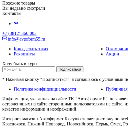
Похожие товары
Вы недавно смотрели
Контакты
+7 (3812) 366-003
info@avtoform55.ru
Как сделать заказ
О компани
Реквизиты
Акции
Хочу быть в курсе
Подписаться
* Нажимая кнопку "Подписаться", я соглашаюсь с условиями 
Политика конфиденциальности
Публичная
Информация, указанная на сайте TK "Автоформат Б", не являе
оставленлных на сайте сторонними пользователями на сайте, 
качество информации и изображений.
Интернет магазин Автоформат Б осуществляет доставку по всей
Красноярск, Нижний Новгород, Новосибирск, Пермь, Омск, Рос