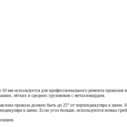
 мм используется для профессионального ремонта проколов в 
шин, лёгких и средних грузовиков с металлокордом.
аклона прокола должен быть до 25° от перпендикуляра к шине.
пендикуляра к шине. Если угол больше, используются ножка грибк
изации.