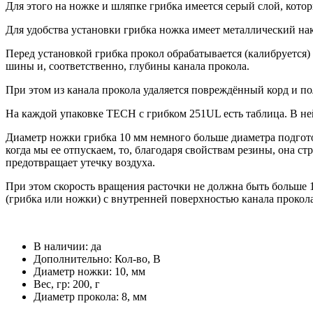
Для этого на ножке и шляпке грибка имеется серый слой, кото
Для удобства установки грибка ножка имеет металлический на
Перед установкой грибка прокол обрабатывается (калибруется)
шины и, соответственно, глубины канала прокола.
При этом из канала прокола удаляется повреждённый корд и п
На каждой упаковке ТЕСН с грибком 251UL есть таблица. В не
Диаметр ножки грибка 10 мм немного больше диаметра подготов
когда мы ее отпускаем, то, благодаря свойствам резины, она с
предотвращает утечку воздуха.
При этом скорость вращения расточки не должна быть больше 1
(грибка или ножки) с внутренней поверхностью канала прокол
В наличии: да
Дополнительно: Кол-во, В
Диаметр ножки: 10, мм
Вес, гр: 200, г
Диаметр прокола: 8, мм