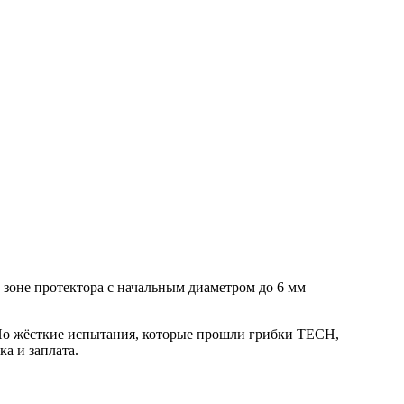
зоне протектора с начальным диаметром до 6 мм
 Но жёсткие испытания, которые прошли грибки ТЕСН,
а и заплата.