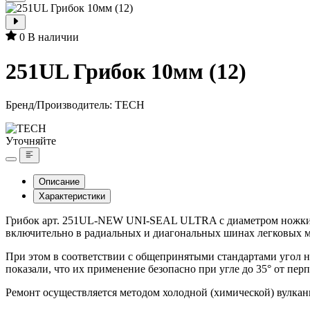
0
В наличии
251UL Грибок 10мм (12)
Бренд/Производитель:
TECH
Уточняйте
Описание
Характеристики
Грибок арт. 251UL-NEW UNI-SEAL ULTRA с диаметром ножки 10
включительно в радиальных и диагональных шинах легковых ма
При этом в соответствии с общепринятыми стандартами угол н
показали, что их применение безопасно при угле до 35° от пер
Ремонт осуществляется методом холодной (химической) вулкан