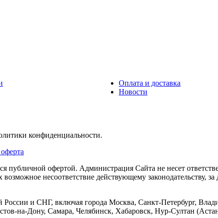
и
Оплата и доставка
Новости
политики конфиденциальности.
 оферта
тся публичной офертой. Администрация Сайта не несет ответств
их возможное несоответствие действующему законодательству, з
 России и СНГ, включая города Москва, Санкт-Петербург, Влади
тов-на-Дону, Самара, Челябинск, Хабаровск, Нур-Султан (Астан