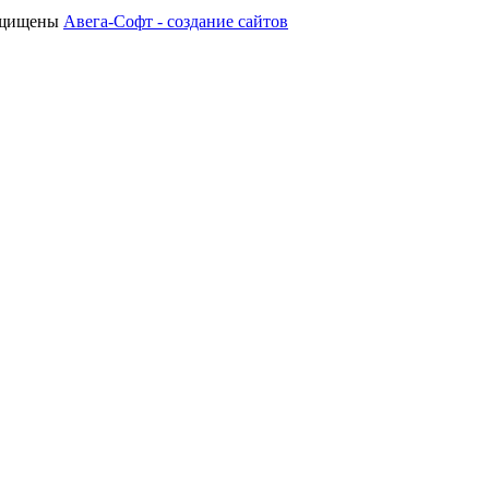
защищены
Авега-Софт - создание сайтов