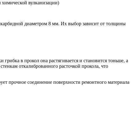
я химической вулканизации)
й карбидной диаметром 8 мм. Их выбор зависит от толщины
 грибка в прокол она растягивается и становится тоньше, а
к стенкам откалиброванного расточкой прокола, что
ирует прочное соединение поверхности ремонтного материала