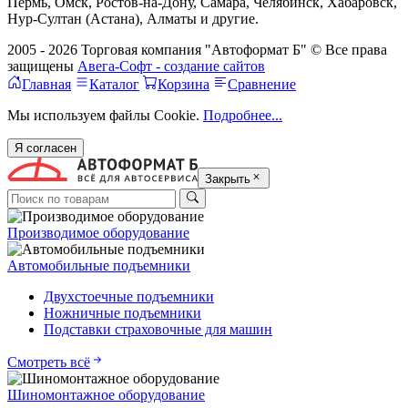
Пермь, Омск, Ростов-на-Дону, Самара, Челябинск, Хабаровск,
Нур-Султан (Астана), Алматы и другие.
2005 - 2026 Торговая компания "Автоформат Б" © Все права
защищены
Авега-Софт - создание сайтов
Главная
Каталог
Корзина
Сравнение
Мы используем файлы Cookie.
Подробнее...
Я согласен
Закрыть
Производимое оборудование
Автомобильные подъемники
Двухстоечные подъемники
Ножничные подъемники
Подставки страховочные для машин
Смотреть всё
Шиномонтажное оборудование