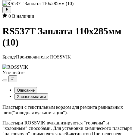
0
В наличии
RS537T Заплата 110х285мм
(10)
Бренд/Производитель:
ROSSVIK
Уточняйте
Описание
Характеристики
Пластыри с текстильным кордом для ремонта радиальных
шин("холодная вулканизация").
Пластыри ROSSVIK вулканизируются "горячим" и
"холодным" способами. Для установки химического пластыря
"на горячую" применяется клей-активатор.При перегреве