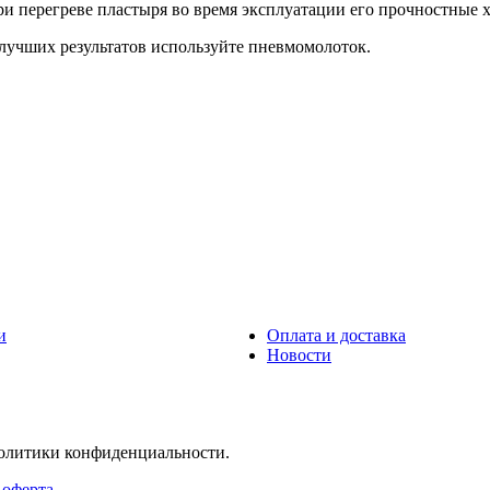
 перегреве пластыря во время эксплуатации его прочностные х
лучших результатов используйте пневмомолоток.
и
Оплата и доставка
Новости
политики конфиденциальности.
 оферта