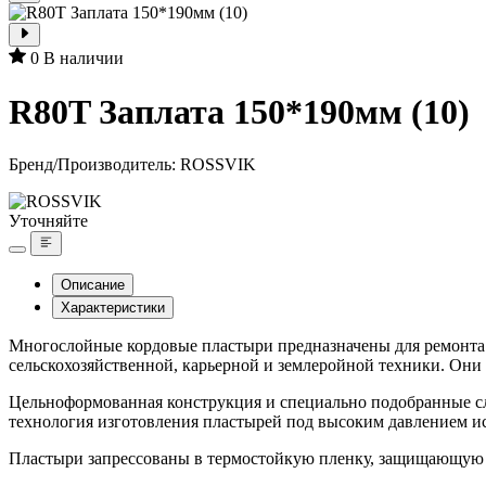
0
В наличии
R80T Заплата 150*190мм (10)
Бренд/Производитель:
ROSSVIK
Уточняйте
Описание
Характеристики
Многослойные кордовые пластыри предназначены для ремонта 
сельскохозяйственной, карьерной и землеройной техники. Он
Цельноформованная конструкция и специально подобранные сл
технология изготовления пластырей под высоким давлением ис
Пластыри запрессованы в термостойкую пленку, защищающую х