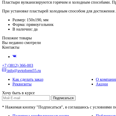
Пластыри вулканизируются горячим и холодным способами. При
При установке пластырей холодным способом для достижения 
Размер: 150х190, мм
Форма: прямоугольник
В наличии: да
Похожие товары
Вы недавно смотрели
Контакты
+7 (3812) 366-003
info@avtoform55.ru
Как сделать заказ
О компани
Реквизиты
Акции
Хочу быть в курсе
Подписаться
* Нажимая кнопку "Подписаться", я соглашаюсь с условиями 
Политика конфиденциальности
Публичная