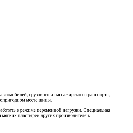
втомобилей, грузового и пассажирского транспорта,
топригодном месте шины.
аботать в режиме переменной нагрузки. Специальная
я мягких пластырей других производителей.