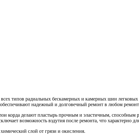
всех типов радиальных бескамерных и камерных шин легковых а
и обеспечивают надежный и долговечный ремонт в любом ремон
ои корда делают пластырь прочным и эластичным, способным р
ключает возможность вздутия после ремонта, что характерно дл
имический слой от грязи и окисления.