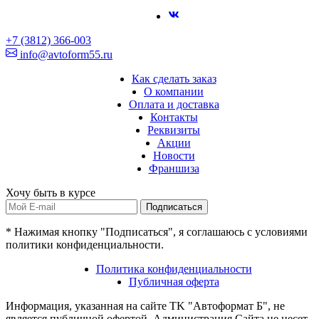
+7 (3812) 366-003
info@avtoform55.ru
Как сделать заказ
О компании
Оплата и доставка
Контакты
Реквизиты
Акции
Новости
Франшиза
Хочу быть в курсе
Подписаться
* Нажимая кнопку "Подписаться", я соглашаюсь с условиями
политики конфиденциальности.
Политика конфиденциальности
Публичная оферта
Информация, указанная на сайте TK "Автоформат Б", не
является публичной офертой. Администрация Сайта не несет