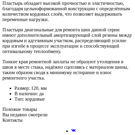
Пластырь обладает высокой прочностью и эластичностью,
благодаря цельноформованной конструкции с определённым
количеством кордовых слоёв, что позволяет выдерживать
переменные нагрузки.
Пластыри диагональные для ремонта шин данной серии
имеют дополнительный амортизирующий слой резины между
кордовым и адгезивным участком, распределяющий усилие
при изгибе в процессе эксплуатации и способствующий
оптимальному теплообмену.
Тонкие края ремонтной заплаты не образуют утолщения и
швов в месте стыка, надёжно сцепляясь с материалом шины,
таким образом сводя к минимуму истирание и износ
ремонтного участка.
Размер: 120, мм
В наличии: да
Тип: кордовые
Похожие товары
Вы недавно смотрели
Контакты