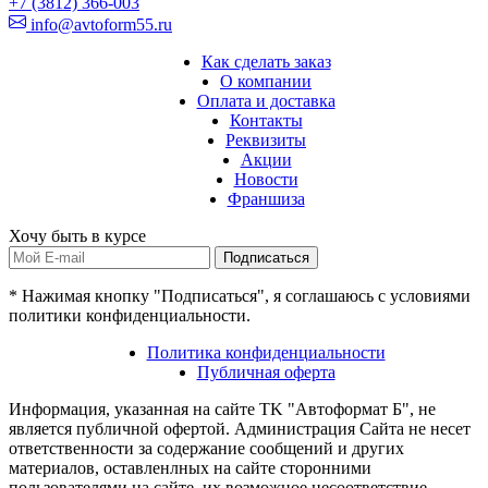
+7 (3812) 366-003
info@avtoform55.ru
Как сделать заказ
О компании
Оплата и доставка
Контакты
Реквизиты
Акции
Новости
Франшиза
Хочу быть в курсе
Подписаться
* Нажимая кнопку "Подписаться", я соглашаюсь с условиями
политики конфиденциальности.
Политика конфиденциальности
Публичная оферта
Информация, указанная на сайте TK "Автоформат Б", не
является публичной офертой. Администрация Сайта не несет
ответственности за содержание сообщений и других
материалов, оставленлных на сайте сторонними
пользователями на сайте, их возможное несоответствие