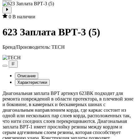
0
В наличии
623 Заплата ВРТ-3 (5)
Бренд/Производитель:
TECH
Описание
Характеристики
Диагональная заплата BPT артикул 623ВК подходит для
ремонта повреждений в области протектора, в плечевой зоне
и боковине, в камерных и бескамерных шинах с
диагональным направлением корда, где каркас состоит из
одной или нескольких пар слоев корда, расположенных так,
что нити соседних слоев перекрещиваются. Диагональная
заплата BPT-1 имеет прослойку резины между кордом и
серым адгезивным слоем резины, которая способствует
смягчению удара. Конструкция заплаты позволяет