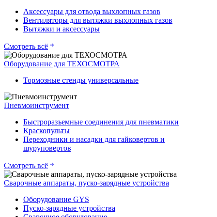
Аксессуары для отвода выхлопных газов
Вентиляторы для вытяжки выхлопных газов
Вытяжки и аксессуары
Смотреть всё
Оборудование для ТЕХОСМОТРА
Тормозные стенды универсальные
Пневмоинструмент
Быстроразъемные соединения для пневматики
Краскопульты
Переходники и насадки для гайковертов и
шуруповертов
Смотреть всё
Сварочные аппараты, пуско-зарядные устройства
Оборудование GYS
Пуско-зарядные устройства
Сварочное оборудование