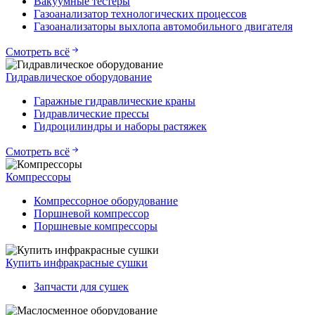
Вакуумные тестеры
Газоанализатор технологических процессов
Газоанализаторы выхлопа автомобильного двигателя
Смотреть всё
Гидравлическое оборудование
Гаражные гидравлические краны
Гидравлические прессы
Гидроцилиндры и наборы растяжек
Смотреть всё
Компрессоры
Компрессорное оборудование
Поршневой компрессор
Поршневые компрессоры
Купить инфракрасные сушки
Запчасти для сушек