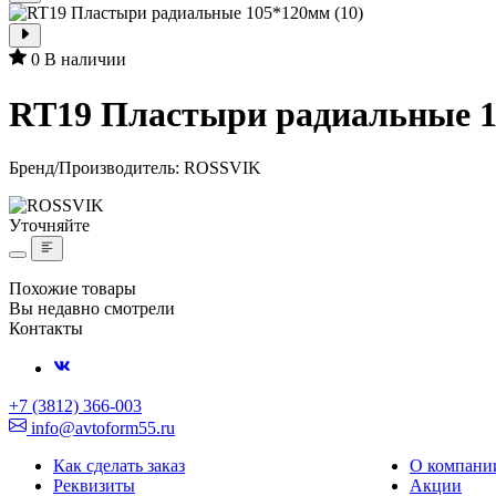
0
В наличии
RT19 Пластыри радиальные 1
Бренд/Производитель:
ROSSVIK
Уточняйте
Похожие товары
Вы недавно смотрели
Контакты
+7 (3812) 366-003
info@avtoform55.ru
Как сделать заказ
О компани
Реквизиты
Акции