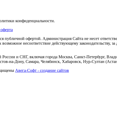
политики конфиденциальности.
 оферта
тся публичной офертой. Администрация Сайта не несет ответств
их возможное несоответствие действующему законодательству, з
 России и СНГ, включая города Москва, Санкт-Петербург, Влади
тов-на-Дону, Самара, Челябинск, Хабаровск, Нур-Султан (Астан
защищены
Авега-Софт - создание сайтов