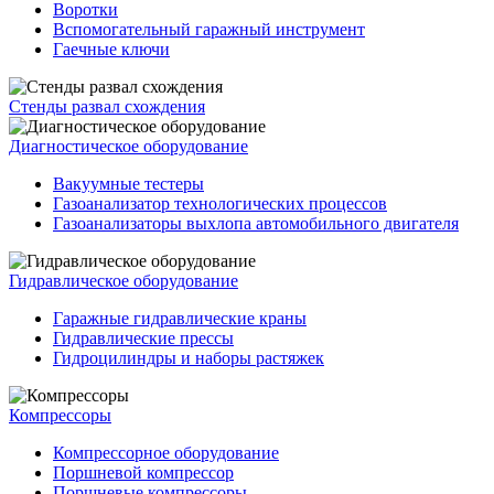
Воротки
Вспомогательный гаражный инструмент
Гаечные ключи
Стенды развал схождения
Диагностическое оборудование
Вакуумные тестеры
Газоанализатор технологических процессов
Газоанализаторы выхлопа автомобильного двигателя
Гидравлическое оборудование
Гаражные гидравлические краны
Гидравлические прессы
Гидроцилиндры и наборы растяжек
Компрессоры
Компрессорное оборудование
Поршневой компрессор
Поршневые компрессоры