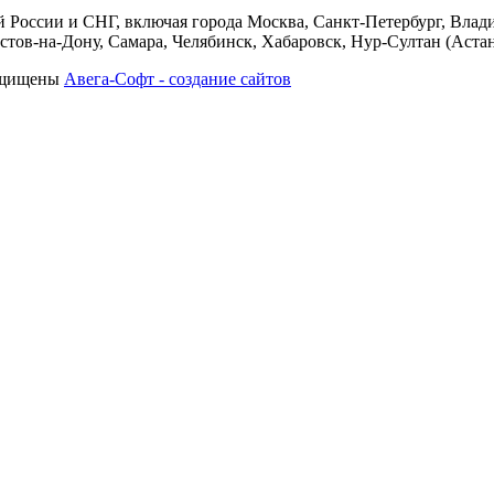
 России и СНГ, включая города Москва, Санкт-Петербург, Влади
тов-на-Дону, Самара, Челябинск, Хабаровск, Нур-Султан (Астан
защищены
Авега-Софт - создание сайтов