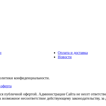
и
Оплата и доставка
Новости
политики конфиденциальности.
 оферта
тся публичной офертой. Администрация Сайта не несет ответств
их возможное несоответствие действующему законодательству, з