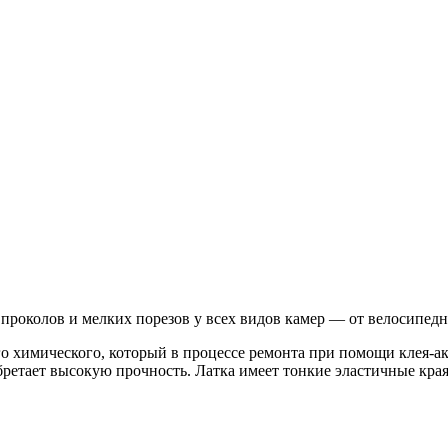
 проколов и мелких порезов у всех видов камер — от велосипед
ого химического, который в процессе ремонта при помощи клея-а
ретает высокую прочность. Латка имеет тонкие эластичные края,