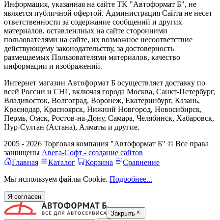
Информация, указанная на сайте TK "Автоформат Б", не
является публичной офертой. Администрация Сайта не несет
ответственности за содержание сообщений и других
материалов, оставленлных на сайте сторонними
пользователями на сайте, их возможное несоответствие
действующему законодательству, за достоверность
размещаемых Пользователями материалов, качество
информации и изображений.
Интернет магазин Автоформат Б осуществляет доставку по
всей России и СНГ, включая города Москва, Санкт-Петербург,
Владивосток, Волгоград, Воронеж, Екатеринбург, Казань,
Краснодар, Красноярск, Нижний Новгород, Новосибирск,
Пермь, Омск, Ростов-на-Дону, Самара, Челябинск, Хабаровск,
Нур-Султан (Астана), Алматы и другие.
2005 - 2026 Торговая компания "Автоформат Б" © Все права
защищены
Авега-Софт - создание сайтов
Главная
Каталог
Корзина
Сравнение
Мы используем файлы Cookie.
Подробнее...
Я согласен
Закрыть