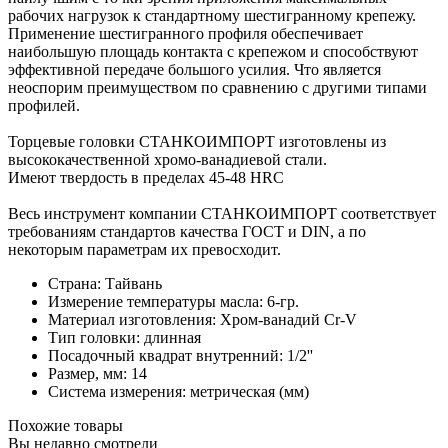
рабочих нагрузок к стандартному шестигранному крепежу.
Применение шестигранного профиля обеспечивает
наибольшую площадь контакта с крепежом и способствуют
эффективной передаче большого усилия. Что является
неоспорим преимуществом по сравнению с другими типами
профилей.
Торцевые головки СТАНКОИМПОРТ изготовлены из
высококачественной хромо-ванадиевой стали.
Имеют твердость в пределах 45-48 HRC
Весь инструмент компании СТАНКОИМПОРТ соответствует
требованиям стандартов качества ГОСТ и DIN, а по
некоторым параметрам их превосходит.
Страна: Тайвань
Измерение температуры масла: 6-гр.
Материал изготовления: Хром-ванадий Cr-V
Тип головки: длинная
Посадочный квадрат внутренний: 1/2''
Размер, мм: 14
Система измерения: метрическая (мм)
Похожие товары
Вы недавно смотрели