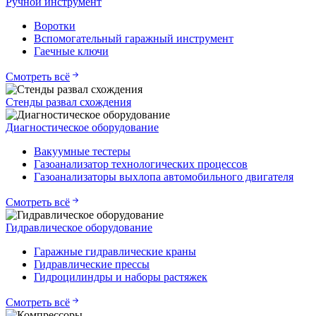
Ручной инструмент
Воротки
Вспомогательный гаражный инструмент
Гаечные ключи
Смотреть всё
Стенды развал схождения
Диагностическое оборудование
Вакуумные тестеры
Газоанализатор технологических процессов
Газоанализаторы выхлопа автомобильного двигателя
Смотреть всё
Гидравлическое оборудование
Гаражные гидравлические краны
Гидравлические прессы
Гидроцилиндры и наборы растяжек
Смотреть всё