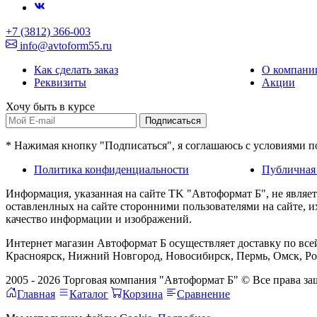
+7 (3812) 366-003
info@avtoform55.ru
Как сделать заказ
О компани
Реквизиты
Акции
Хочу быть в курсе
Подписаться
* Нажимая кнопку "Подписаться", я соглашаюсь с условиями 
Политика конфиденциальности
Публичная
Информация, указанная на сайте TK "Автоформат Б", не являе
оставленлных на сайте сторонними пользователями на сайте, 
качество информации и изображений.
Интернет магазин Автоформат Б осуществляет доставку по всей
Красноярск, Нижний Новгород, Новосибирск, Пермь, Омск, Рос
2005 - 2026 Торговая компания "Автоформат Б" © Все права 
Главная
Каталог
Корзина
Сравнение