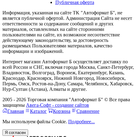
Публичная оферта
Информация, указанная на сайте TK "Автоформат Б", не
является публичной офертой. Администрация Сайта не несет
ответственности за содержание сообщений и других
материалов, оставленлных на сайте сторонними
пользователями на сайте, их возможное несоответствие
действующему законодательству, за достоверность
размещаемых Пользователями материалов, качество
информации и изображений.
Интернет магазин Автоформат Б осуществляет доставку по
всей России и СНГ, включая города Москва, Санкт-Петербург,
Владивосток, Волгоград, Воронеж, Екатеринбург, Казань,
Краснодар, Красноярск, Нижний Новгород, Новосибирск,
Пермь, Омск, Ростов-на-Дону, Самара, Челябинск, Хабаровск,
Нур-Султан (Астана), Алматы и другие.
2005 - 2026 Торговая компания "Автоформат Б" © Все права
защищены
Авега-Софт - создание сайтов
Главная
Каталог
Корзина
Сравнение
Мы используем файлы Cookie.
Подробнее...
Я согласен