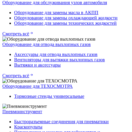
Оборудование для обслуживания узлов автомобиля
Оборудование для замены масла в АКПП
Оборудование для замены охлаждающей жидкости
Оборудование для замены технических жидкостей
Смотреть всё
Оборудование для отвода выхлопных газов
Аксессуары для отвода выхлопных газов
Вентиляторы для вытяжки выхлопных газов
Вытяжки и аксессуары
Смотреть всё
Оборудование для ТЕХОСМОТРА
Тормозные стенды универсальные
Пневмоинструмент
Быстроразъемные соединения для пневматики
Краскопульты