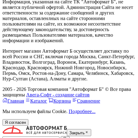
Информация, указанная на сайте TK "Автоформат Б", не
является публичной офертой. Администрация Сайта не несет
ответственности за содержание сообщений и других
материалов, оставленлных на сайте сторонними
пользователями на сайте, их возможное несоответствие
действующему законодательству, за достоверность
размещаемых Пользователями материалов, качество
информации и изображений.
Интернет магазин Автоформат Б осуществляет доставку по
всей России и СНГ, включая города Москва, Санкт-Петербург,
Владивосток, Волгоград, Воронеж, Екатеринбург, Казань,
Краснодар, Красноярск, Нижний Новгород, Новосибирск,
Пермь, Омск, Ростов-на-Дону, Самара, Челябинск, Хабаровск,
Нур-Султан (Астана), Алматы и другие.
2005 - 2026 Торговая компания "Автоформат Б" © Все права
защищены
Авега-Софт - создание сайтов
Главная
Каталог
Корзина
Сравнение
Мы используем файлы Cookie.
Подробнее...
Я согласен
Закрыть