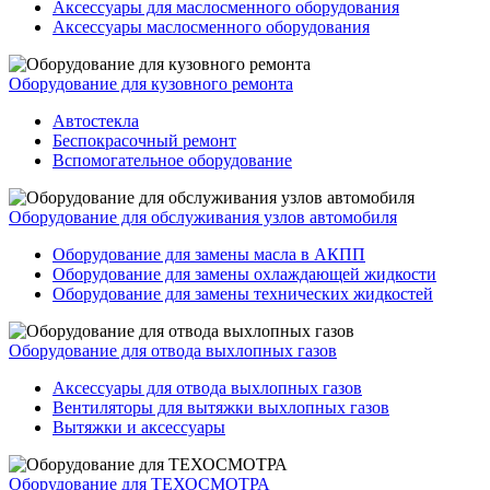
Аксессуары для маслосменного оборудования
Аксессуары маслосменного оборудования
Оборудование для кузовного ремонта
Автостекла
Беспокрасочный ремонт
Вспомогательное оборудование
Оборудование для обслуживания узлов автомобиля
Оборудование для замены масла в АКПП
Оборудование для замены охлаждающей жидкости
Оборудование для замены технических жидкостей
Оборудование для отвода выхлопных газов
Аксессуары для отвода выхлопных газов
Вентиляторы для вытяжки выхлопных газов
Вытяжки и аксессуары
Оборудование для ТЕХОСМОТРА