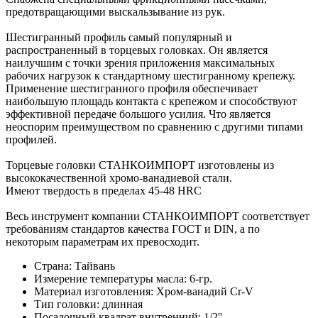
предотвращающими выскальзывание из рук.
Шестигранный профиль самый популярный и
распространенный в торцевых головках. Он является
наилучшим с точки зрения приложения максимальных
рабочих нагрузок к стандартному шестигранному крепежу.
Применение шестигранного профиля обеспечивает
наибольшую площадь контакта с крепежом и способствуют
эффективной передаче большого усилия. Что является
неоспорим преимуществом по сравнению с другими типами
профилей.
Торцевые головки СТАНКОИМПОРТ изготовлены из
высококачественной хромо-ванадиевой стали.
Имеют твердость в пределах 45-48 HRC
Весь инструмент компании СТАНКОИМПОРТ соответствует
требованиям стандартов качества ГОСТ и DIN, а по
некоторым параметрам их превосходит.
Страна: Тайвань
Измерение температуры масла: 6-гр.
Материал изготовления: Хром-ванадий Cr-V
Тип головки: длинная
Посадочный квадрат внутренний: 1/2''