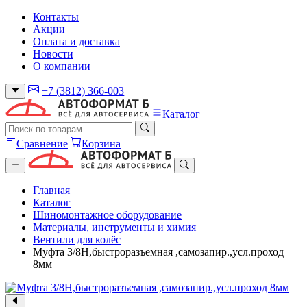
Контакты
Акции
Оплата и доставка
Новости
О компании
+7 (3812) 366-003
Каталог
Сравнение
Корзина
Главная
Каталог
Шиномонтажное оборудование
Материалы, инструменты и химия
Вентили для колёс
Муфта 3/8Н,быстроразъемная ,самозапир.,усл.проход
8мм