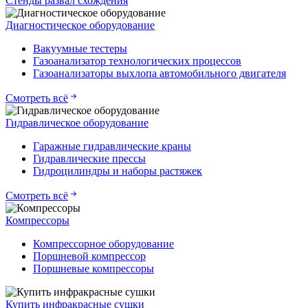
Стенды развал схождения
Диагностическое оборудование
Вакуумные тестеры
Газоанализатор технологических процессов
Газоанализаторы выхлопа автомобильного двигателя
Смотреть всё
Гидравлическое оборудование
Гаражные гидравлические краны
Гидравлические прессы
Гидроцилиндры и наборы растяжек
Смотреть всё
Компрессоры
Компрессорное оборудование
Поршневой компрессор
Поршневые компрессоры
Купить инфракрасные сушки