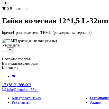
0
В наличии
Гайка колесная 12*1,5 L-32m
Бренд/Производитель:
ТЕМП (расходные материалы)
Уточняйте
Похожие товары
Вы недавно смотрели
Контакты
+7 (3812) 366-003
info@avtoform55.ru
Как сделать заказ
О компани
Реквизиты
Акции