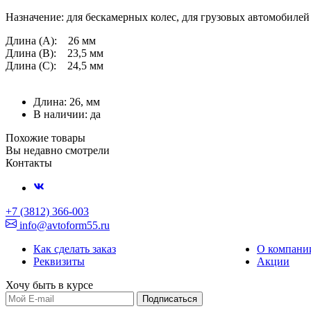
Назначение: для бескамерных колес, для грузовых автомобилей
Длина (A): 26 мм
Длина (B): 23,5 мм
Длина (C): 24,5 мм
Длина: 26, мм
В наличии: да
Похожие товары
Вы недавно смотрели
Контакты
+7 (3812) 366-003
info@avtoform55.ru
Как сделать заказ
О компани
Реквизиты
Акции
Хочу быть в курсе
Подписаться