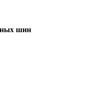
рных шин