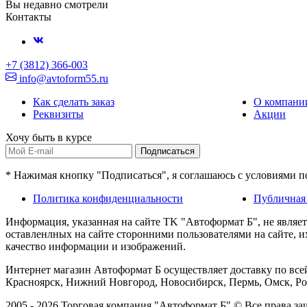
Вы недавно смотрели
Контакты
+7 (3812) 366-003
info@avtoform55.ru
Как сделать заказ
О компани
Реквизиты
Акции
Хочу быть в курсе
Подписаться
* Нажимая кнопку "Подписаться", я соглашаюсь с условиями 
Политика конфиденциальности
Публичная
Информация, указанная на сайте TK "Автоформат Б", не являе
оставленлных на сайте сторонними пользователями на сайте, 
качество информации и изображений.
Интернет магазин Автоформат Б осуществляет доставку по всей
Красноярск, Нижний Новгород, Новосибирск, Пермь, Омск, Рос
2005 - 2026 Торговая компания "Автоформат Б" © Все права 