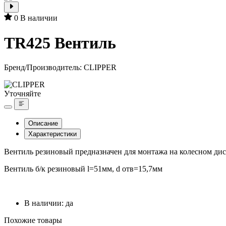
0
В наличии
TR425 Вентиль
Бренд/Производитель:
CLIPPER
Уточняйте
Описание
Характеристики
Вентиль резиновый предназначен для монтажа на колесном дис
Вентиль б/к резиновый l=51мм, d отв=15,7мм
В наличии: да
Похожие товары