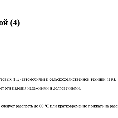
й (4)
зовых (ГК) автомобилей и сельскохозяйственной техники (ТК).
ает эти изделия надежными и долговечными.
ледует разогреть до 60 °С или кратковременно прижать на разог