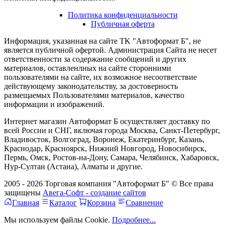
Политика конфиденциальности
Публичная оферта
Информация, указанная на сайте TK "Автоформат Б", не
является публичной офертой. Администрация Сайта не несет
ответственности за содержание сообщений и других
материалов, оставленлных на сайте сторонними
пользователями на сайте, их возможное несоответствие
действующему законодательству, за достоверность
размещаемых Пользователями материалов, качество
информации и изображений.
Интернет магазин Автоформат Б осуществляет доставку по
всей России и СНГ, включая города Москва, Санкт-Петербург,
Владивосток, Волгоград, Воронеж, Екатеринбург, Казань,
Краснодар, Красноярск, Нижний Новгород, Новосибирск,
Пермь, Омск, Ростов-на-Дону, Самара, Челябинск, Хабаровск,
Нур-Султан (Астана), Алматы и другие.
2005 - 2026 Торговая компания "Автоформат Б" © Все права
защищены
Авега-Софт - создание сайтов
Главная
Каталог
Корзина
Сравнение
Мы используем файлы Cookie.
Подробнее...