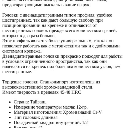
предотвращающими выскальзывание из рук.
Головки с двенадцатигранным типом профиля, удобнее
шестигранных, так как дают большую свободу при
позиционировании на крепеже и отличаются от
шестигранных головок прежде всего количеством граней,
которых в два раза больше.
Этот профиль является более универсальным, так как он
позволяет работать как с метрическими так и с дюймовыми
системами крепежа.
Двенадцатигранные головки прекрасно подходят для работы
в условиях ограниченного пространства, так как они
надеваются на крепеж под большим количеством углов, чем
шестигранные.
Торцевые головки Станкоимпорт изготовлены из
высококачественной хромо-ванадиевой стали.
Имеют твердость в пределах 45-48 HRC
Страна: Тайвань
Измерение температуры масла: 12-гр.
Материал изготовления: Хром-ванадий Cr-V
Тип головки: длинная
Посадочный квадрат внутренний: 1/2''
Размер, мм: 27