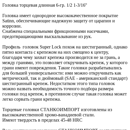
Головка торцевая длинная 6-гр. 1/2 1-3/16''
Головка имеет однородное высококачественное покрытие
Satinn, обеспечивающие надежную защиту от царапин и
коррозии.
Снабжена специальными фрикционными насечками,
предотвращающими выскальзывание из рук.
Профиль головок Super Lock похож на шестигранный, однако
пятно контакта с крепежом на них смещено к центру,
благодаря чему захват крепежа производится не за грань, а
между гранями, это позволяет откручивать крепеж, у которого
грани имеют повреждения. Такие головки разрабатывались
для большей универсальности: ими можно откручивать как
метрический, так и дюймовый (SAE - американский стандарт)
шестигранный крепеж. Недостатком этого типа головок
можно назвать необходимость точного подбора размера
головки под крепеж, в противном случае такая головка может
легко сорвать грани крепежа.
Торцевые головки СТАНКОИМПОРТ изготовлены из
высококачественной хромо-ванадиевой стали.
Имеют твердость в пределах 45-48 HRC