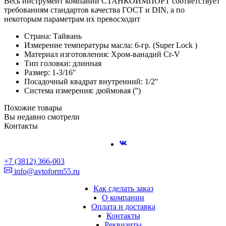
Весь инструмент компании СТАНКОИМПОРТ соответствует
требованиям стандартов качества ГОСТ и DIN, а по
некоторым параметрам их превосходит
Страна: Тайвань
Измерение температуры масла: 6-гр. (Super Lock )
Материал изготовления: Хром-ванадий Cr-V
Тип головки: длинная
Размер: 1-3/16''
Посадочный квадрат внутренний: 1/2''
Система измерения: дюймовая ('')
Похожие товары
Вы недавно смотрели
Контакты
+7 (3812) 366-003
info@avtoform55.ru
Как сделать заказ
О компании
Оплата и доставка
Контакты
Реквизиты