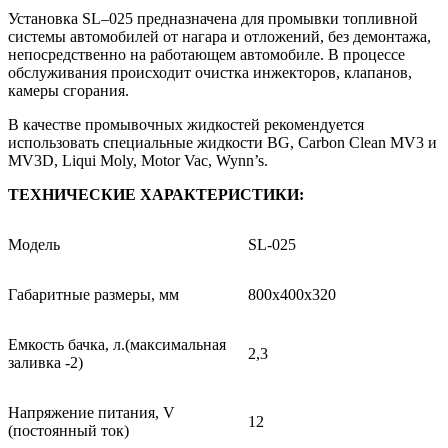
Установка SL–025 предназначена для промывки топливной
системы автомобилей от нагара и отложений, без демонтажа,
непосредственно на работающем автомобиле. В процессе
обслуживания происходит очистка инжекторов, клапанов,
камеры сгорания.
В качестве промывочных жидкостей рекомендуется
использовать специальные жидкости BG, Carbon Clean MV3 и
MV3D, Liqui Moly, Motor Vac, Wynn’s.
ТЕХНИЧЕСКИЕ ХАРАКТЕРИСТИКИ:
Модель
SL-025
Габаритные размеры, мм
800х400х320
Емкость бачка, л.(максимальная
2,3
заливка -2)
Напряжение питания, V
12
(постоянный ток)