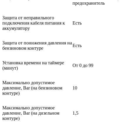
предохранитель
Защита от неправильного
подключения кабеля питания к
Есть
аккумулятору
Защита от понижения давления на
Есть
бензиновом контуре
Установка времени на таймере
От 0 до 99
(минут)
Максимально допустимое
давление, Bar (на бензиновом
10
контуре)
Максимально допустимое
давление, Bar (на дизельном
1,5
контуре)