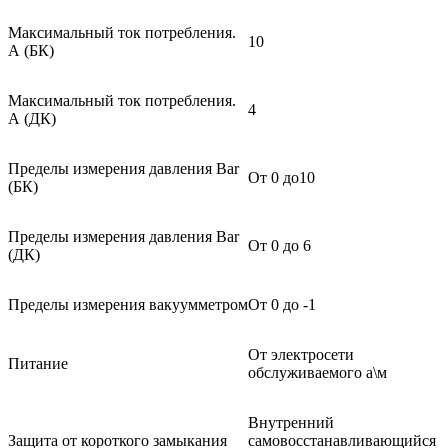
Максимальный ток потребления.
10
А (БК)
Максимальный ток потребления.
4
А (ДК)
Пределы измерения давления Bar
От 0 до10
(БК)
Пределы измерения давления Bar
От 0 до 6
(ДК)
Пределы измерения вакуумметром
От 0 до -1
От электросети
Питание
обслуживаемого а\м
Внутренний
Защита от короткого замыкания
самовосстанавливающийся