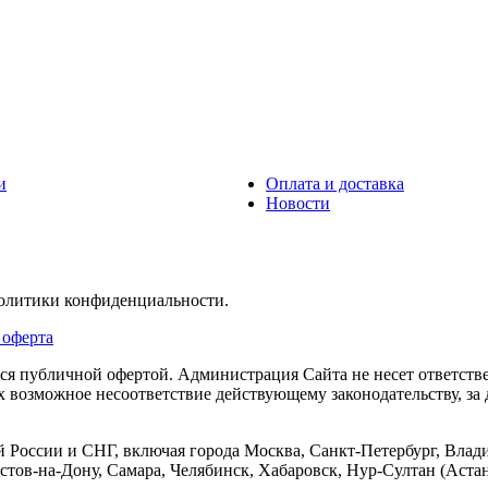
и
Оплата и доставка
Новости
политики конфиденциальности.
 оферта
тся публичной офертой. Администрация Сайта не несет ответств
их возможное несоответствие действующему законодательству, з
 России и СНГ, включая города Москва, Санкт-Петербург, Влади
тов-на-Дону, Самара, Челябинск, Хабаровск, Нур-Султан (Астан