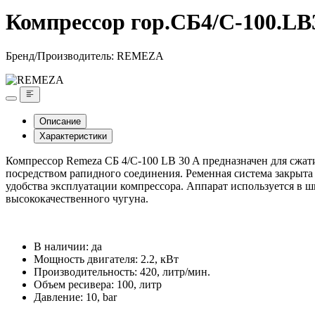
Компрессор гор.СБ4/С-100.LB
Бренд/Производитель:
REMEZA
Описание
Характеристики
Компрессор Remeza СБ 4/С-100 LB 30 A предназначен для сжати
посредством рапидного соединения. Ременная система закрыт
удобства эксплуатации компрессора. Аппарат используется в
высококачественного чугуна.
В наличии: да
Мощность двигателя: 2.2, кВт
Производительность: 420, литр/мин.
Объем ресивера: 100, литр
Давление: 10, bar