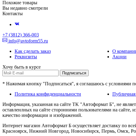
Похожие товары
Вы недавно смотрели
Контакты
+7 (3812) 366-003
info@avtoform55.ru
Как сделать заказ
О компани
Реквизиты
Акции
Хочу быть в курсе
Подписаться
* Нажимая кнопку "Подписаться", я соглашаюсь с условиями 
Политика конфиденциальности
Публичная
Информация, указанная на сайте TK "Автоформат Б", не являе
оставленлных на сайте сторонними пользователями на сайте, 
качество информации и изображений.
Интернет магазин Автоформат Б осуществляет доставку по всей
Красноярск, Нижний Новгород, Новосибирск, Пермь, Омск, Рос