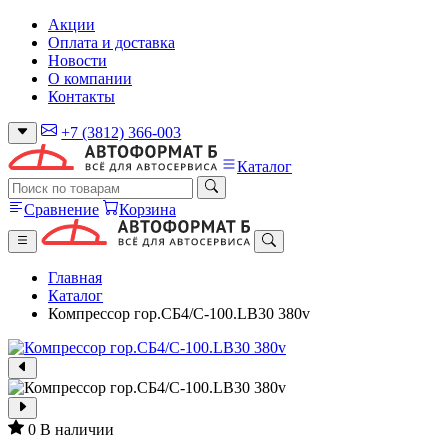
Акции
Оплата и доставка
Новости
О компании
Контакты
+7 (3812) 366-003
Каталог
Сравнение
Корзина
Главная
Каталог
Компрессор гор.СБ4/С-100.LB30 380v
0
В наличии