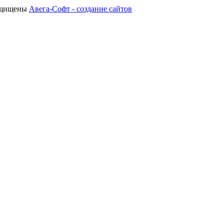
защищены
Авега-Софт - создание сайтов