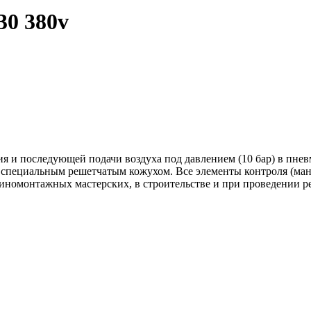
30 380v
я и последующей подачи воздуха под давлением (10 бар) в пнев
а специальным решетчатым кожухом. Все элементы контроля (ман
 шиномонтажных мастерских, в строительстве и при проведении